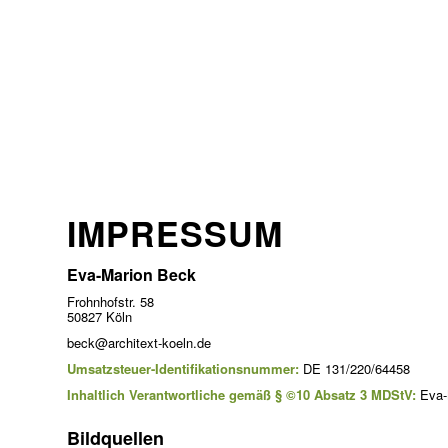
IMPRESSUM
Eva-Marion Beck
Frohnhofstr. 58
50827 Köln
beck@architext-koeln.de
Umsatzsteuer-Identifikationsnummer:
DE 131/220/64458
Inhaltlich Verantwortliche gemäß § ©10 Absatz 3 MDStV:
Eva-
Bildquellen